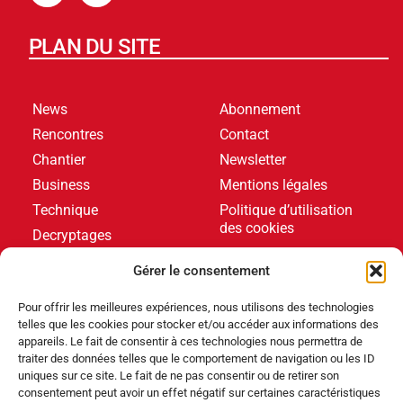
PLAN DU SITE
News
Abonnement
Rencontres
Contact
Chantier
Newsletter
Business
Mentions légales
Technique
Politique d’utilisation
des cookies
Decryptages
Formations
Gérer le consentement
Livres blancs
Pour offrir les meilleures expériences, nous utilisons des technologies
telles que les cookies pour stocker et/ou accéder aux informations des
DERNIERS ARTICLES
appareils. Le fait de consentir à ces technologies nous permettra de
traiter des données telles que le comportement de navigation ou les ID
uniques sur ce site. Le fait de ne pas consentir ou de retirer son
consentement peut avoir un effet négatif sur certaines caractéristiques
Événements
,
Produits