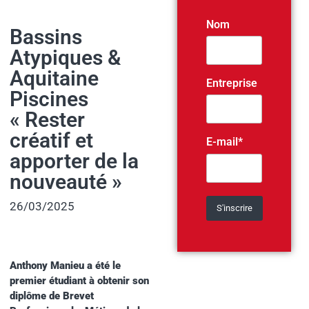
Nom
Bassins
Atypiques &
Aquitaine
Entreprise
Piscines
« Rester
créatif et
E-mail*
apporter de la
nouveauté »
26/03/2025
Anthony Manieu a été le
premier étudiant à obtenir son
diplôme de Brevet