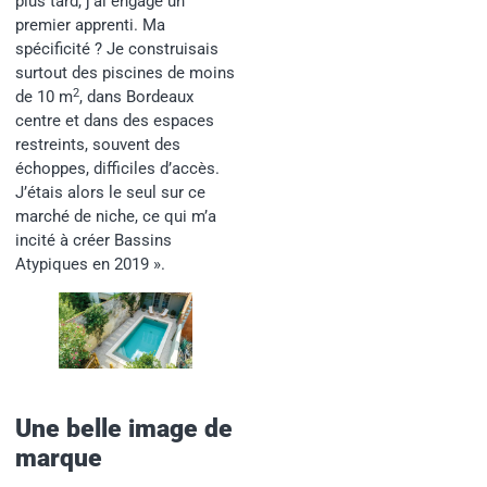
plus tard, j’ai engagé un
premier apprenti. Ma
spécificité ? Je construisais
surtout des piscines de moins
2
de 10 m
, dans Bordeaux
centre et dans des espaces
restreints, souvent des
échoppes, difficiles d’accès.
J’étais alors le seul sur ce
marché de niche, ce qui m’a
incité à créer Bassins
Atypiques en 2019 ».
Une belle image de
marque