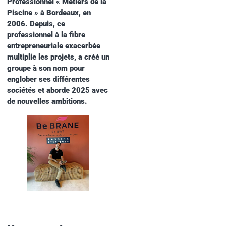
Professionnel « Métiers de la
Piscine » à Bordeaux, en
2006. Depuis, ce
professionnel à la fibre
entrepreneuriale exacerbée
multiplie les projets, a créé un
groupe à son nom pour
englober ses différentes
sociétés et aborde 2025 avec
de nouvelles ambitions.