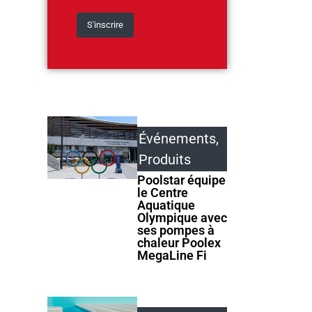
Événements
,
Produits
Poolstar équipe
le Centre
Aquatique
Olympique avec
ses pompes à
chaleur Poolex
MegaLine Fi