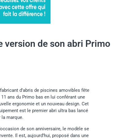
e version de son abri Primo
fabricant d’abris de piscines amovibles fête
s 11 ans du Primo bas en lui conférant une
uvelle ergonomie et un nouveau design. Cet
ipement est le premier abri ultra bas lancé
r la marque.
l’occasion de son anniversaire, le modèle se
nvente. Il est, aujourd’hui, proposé dans une