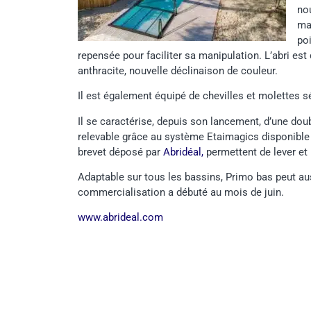
no
ma
po
repensée pour faciliter sa manipulation. L’abri est
anthracite, nouvelle déclinaison de couleur.
Il est également équipé de chevilles et molettes sé
Il se caractérise, depuis son lancement, d’une doubl
relevable grâce au système Etaimagics disponible
brevet déposé par
Abridéal,
permettent de lever et 
Adaptable sur tous les bassins, Primo bas peut auss
commercialisation a débuté au mois de juin.
www.abrideal.com