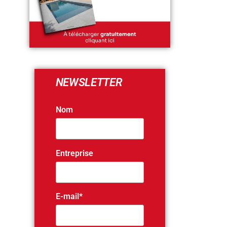
NEWSLETTER
Nom
Entreprise
E-mail*