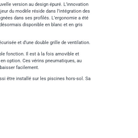
uvelle version au design épuré. L’innovation
jeur du modèle réside dans l’intégration des
ignées dans ses profilés. L’ergonomie a été
 désormais disponible en blanc et en gris
curisée et d’une double grille de ventilation.
e fonction. Il est à la fois amovible et
 en option. Ces vérins pneumatiques, au
baisser facilement.
i être installé sur les piscines hors-sol. Sa