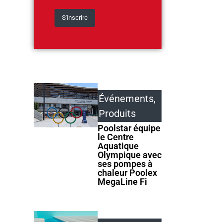
Événements
,
Produits
Poolstar équipe
le Centre
Aquatique
Olympique avec
ses pompes à
chaleur Poolex
MegaLine Fi