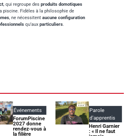
ct
, qui regroupe des
produits domotiques
a piscine. Fidèles à la philosophie de
omes
, ne nécessitent
aucune configuration
ofessionnels
qu’aux
particuliers
.
Événements
Parole
d'apprentis
ForumPiscine
2027 donne
Henri Garnier
rendez-vous à
: « Il ne faut
la filière