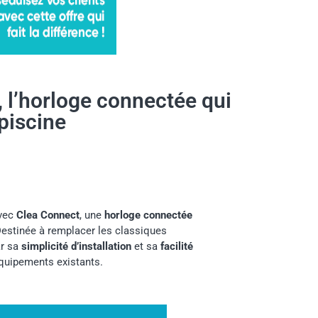
 l’horloge connectée qui
 piscine
avec
Clea Connect
, une
horloge connectée
Destinée à remplacer les classiques
ar sa
simplicité d’installation
et sa
facilité
équipements existants.