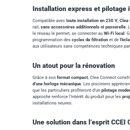
Installation express et pilotage i
Compatible avec
toute installation en 230 V
,
Clea
rail,
sans accessoires additionnels ni passerelle
. 
le réseau le permet, se connecter au
Wi-Fi local
. 
programmation des
cycles de filtration
et de
l’écl
aux utilisateurs sans compétences techniques part
Un atout pour la rénovation
Grâce à son
format compact
, Clea Connect const
d’une horloge mécanique
. Les pisciniers apprécie
que les particuliers profiteront d’un
pilotage moder
approche renforce l’intérêt du produit pour les
pro
installations neuves.
Une solution dans l’esprit CCEI