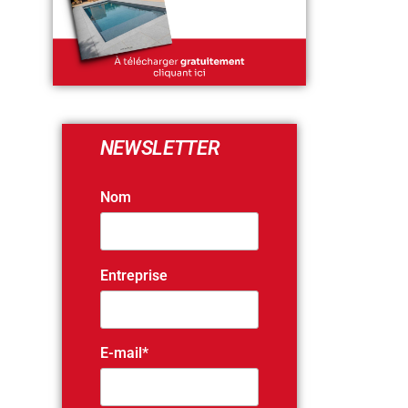
NEWSLETTER
Nom
Entreprise
E-mail*