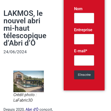
Nom
LAKMOS, le
nouvel abri
mi-haut
Entreprise
télescopique
d’Abri d’Ô
E-mail*
24/06/2024
Crédit photo :
LaFabric3D
Depuis 2020,
Abri d’Ô
conçoit,