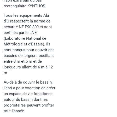
l’abri extra bas ou bas
rectangulaire KYNTHOS.
Tous les équipements Abri
d’Ô respectent la norme de
sécurité NF P90-309 et sont
certifiés par le LNE
(Laboratoire National de
Métrologie et d’Essais). Ils
sont conçus pour couvrir des
bassins de largeurs oscillant
entre 3 m et 5 m et de
longueurs allant de 6 m à 12
m.
Au-delà de couvrir le bassin,
l’abri a pour vocation de créer
un espace de vie fonctionnel
autour du bassin dont les
propriétaires peuvent profiter
tout l’année.