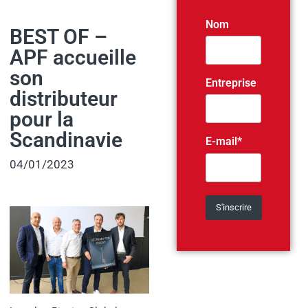
Nom
BEST OF –
APF accueille
son
Entreprise
distributeur
pour la
Scandinavie
E-mail*
04/01/2023