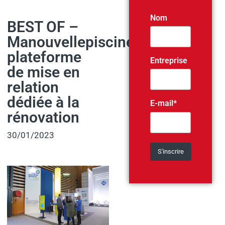
Nom
BEST OF –
Manouvellepiscine.com,
plateforme
Entreprise
de mise en
relation
dédiée à la
E-mail*
rénovation
30/01/2023