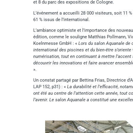
et 8 du parc des expositions de Cologne.
L’événement a accueilli 28 000 visiteurs, soit 11 %
61 % issus de l’international.
L’ambiance optimiste et l’importance des nouvea
édition, comme le souligne Matthias Pollmann, V
Koelnmesse GmbH : «
Lors du salon Aquanale de ce
international des piscines et du bien-être s’oriente 
numérisation, tout en continuant à mettre l’accent s
découvrir les innovations et faire avancer ensembl
».
Un constat partagé par Bettina Frias, Directrice d
LAP 152, p31) : «
La durabilité et l’efficacité, no
ont été au centre de l’attention cette année, tout
l’avenir. Le salon Aquanale a constitué une excelle