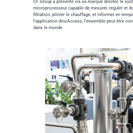
CF Group a présenté via sa marque dinotec le sy
microprocesseur capable de mesurer, réguler et dos
filtration, piloter le chauffage, et informer en temp
l’application dinoAccess, l’ensemble peut être cont
dans le monde.