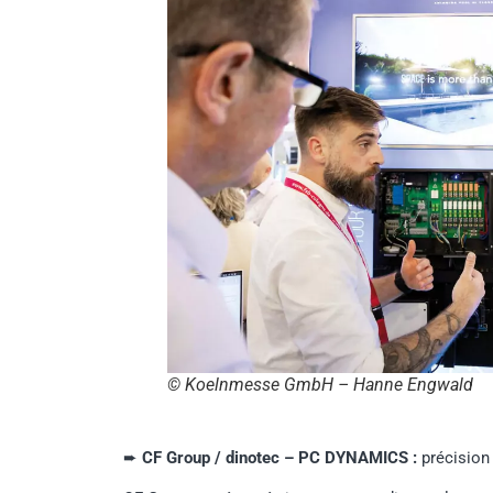
© Koelnmesse GmbH – Hanne Engwald
➨
CF Group / dinotec – PC DYNAMICS :
précision 