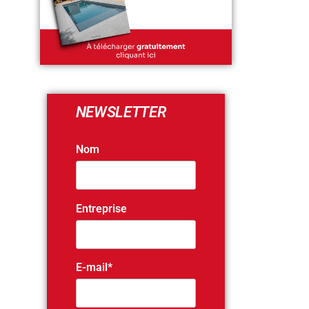
NEWSLETTER
Nom
Entreprise
E-mail*