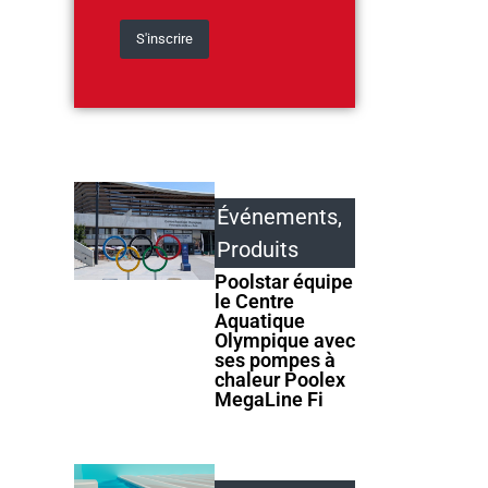
Événements
,
Produits
Poolstar équipe
le Centre
Aquatique
Olympique avec
ses pompes à
chaleur Poolex
MegaLine Fi