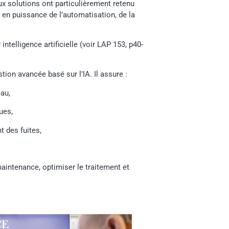
 solutions ont particulièrement retenu
e en puissance de l’automatisation, de la
intelligence artificielle (voir LAP 153, p40-
on avancée basé sur l’IA. Il assure :
eau,
ues,
 des fuites,
aintenance, optimiser le traitement et