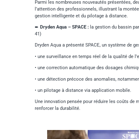
Parmi les nombreuses nouveautés présentées, deux
l’attention des professionnels, illustrant la monté
gestion intelligente et du pilotage à distance.
➨
Dryden Aqua – SPACE :
la gestion du bassin par 
41)
Dryden Aqua a présenté SPACE, un système de gesti
• une surveillance en temps réel de la qualité de l’
• une correction automatique des dosages chimiq
• une détection précoce des anomalies, notamment
• un pilotage à distance via application mobile.
Une innovation pensée pour réduire les coûts de m
renforcer la durabilité.