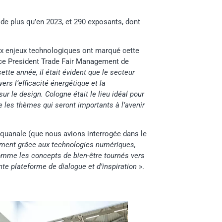
 de plus qu’en 2023, et 290 exposants, dont
ux enjeux technologiques ont marqué cette
ice President Trade Fair Management de
tte année, il était évident que le secteur
vers l’efficacité énergétique et la
ur le design. Cologne était le lieu idéal pour
e les thèmes qui seront importants à l’avenir
’Aquanale (que nous avions interrogée dans le
tamment grâce aux technologies numériques,
 comme les concepts de bien-être tournés vers
nte plateforme de dialogue et d’inspiration
».