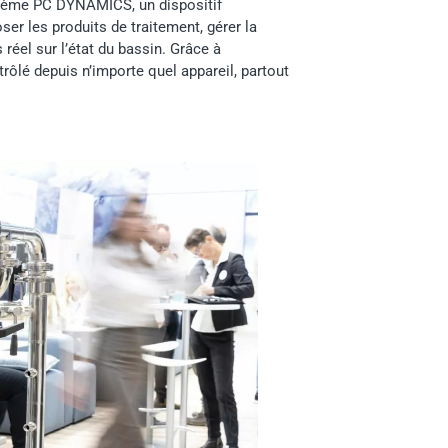
stème PC DYNAMICS, un dispositif
er les produits de traitement, gérer la
s réel sur l’état du bassin. Grâce à
rôlé depuis n’importe quel appareil, partout