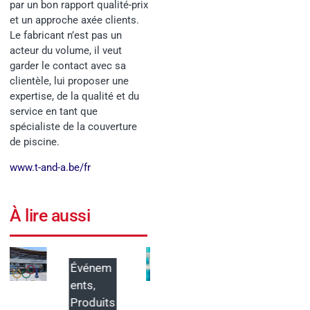
par un bon rapport qualité-prix
et un approche axée clients.
Le fabricant n’est pas un
acteur du volume, il veut
garder le contact avec sa
clientèle, lui proposer une
expertise, de la qualité et du
service en tant que
spécialiste de la couverture
de piscine.
www.t-and-a.be/fr
À lire aussi
Produits
Événem
ents
ABRIBLU
E lance
ForumPi